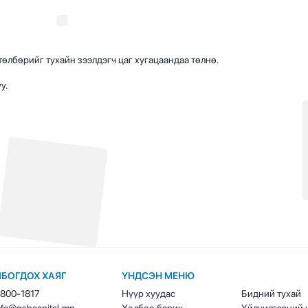
өлбөрийг тухайн зээлдэгч цаг хугацаандаа төлнө.
у.
ЛБОГДОХ ХАЯГ
ҮНДСЭН МЕНЮ
800-1817
Нүүр хуудас
Бидний тухай