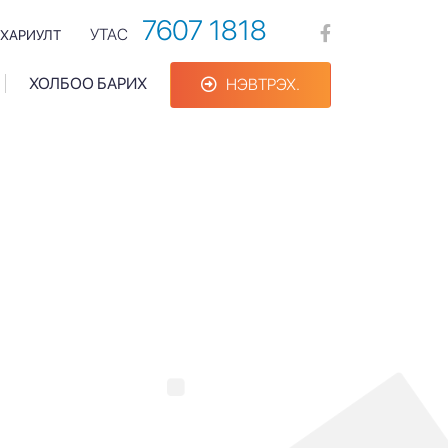
7607 1818
УТАС
 ХАРИУЛТ
ХОЛБОО БАРИХ
НЭВТРЭХ.