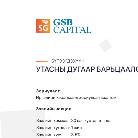
БҮТЭЭГДЭХҮҮН
УТАСНЫ ДУГААР БАРЬЦААЛ
Зориулалт:
Иргэдийн хэрэглээнд зориулсан зээл юм.
Зээлийн нөхцөл:
Зээлийн хэмжээ:
30 сая хүртэл төгрөг
Зээлийн хугацаа:
1 жил
Зээлийн хүү:
3.5%