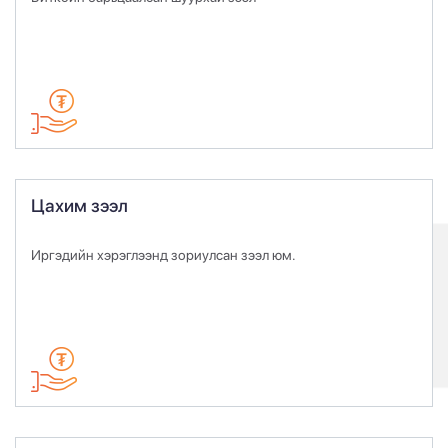
Цахим зээл
Иргэдийн хэрэглээнд зориулсан зээл юм.