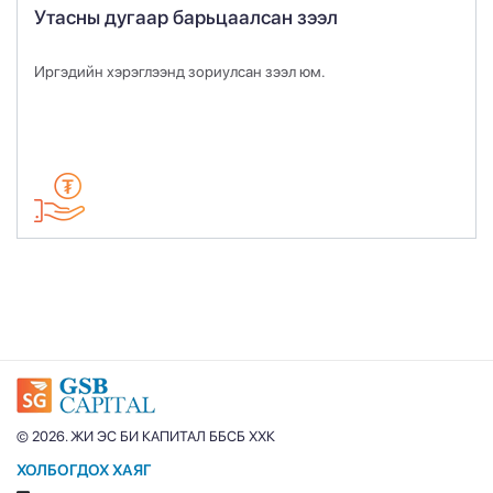
Утасны дугаар барьцаалсан зээл
Иргэдийн хэрэглээнд зориулсан зээл юм.
© 2026. ЖИ ЭС БИ КАПИТАЛ ББСБ ХХК
ХОЛБОГДОХ ХАЯГ